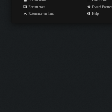
Forum team
Lite mode
Forum stats
Dwarf Fortre
Retourner en haut
Help