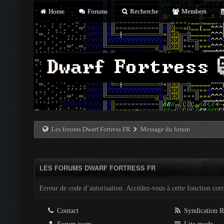
Home
Forums
Recherche
Members
Les forums Dwarf Fortress FR
Message du forum
LES FORUMS DWARF FORTRESS FR
Erreur de code d’autorisation. Accédez-vous à cette fonction corre
Contact
Syndication 