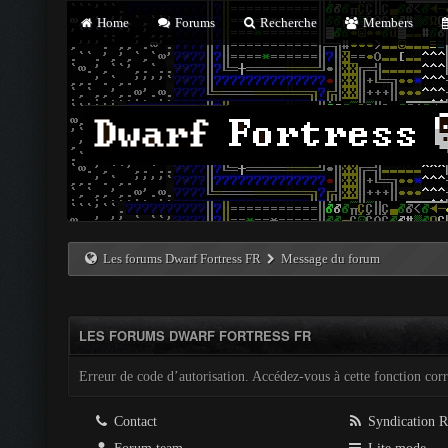
Home
Forums
Recherche
Members
Les forums Dwarf Fortress FR
Message du forum
LES FORUMS DWARF FORTRESS FR
Erreur de code d’autorisation. Accédez-vous à cette fonction corre
Contact
Syndication 