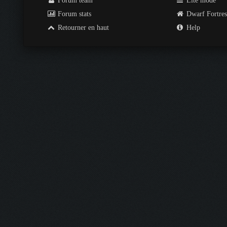
Forum team
Lite mode
Forum stats
Dwarf Fortre
Retourner en haut
Help