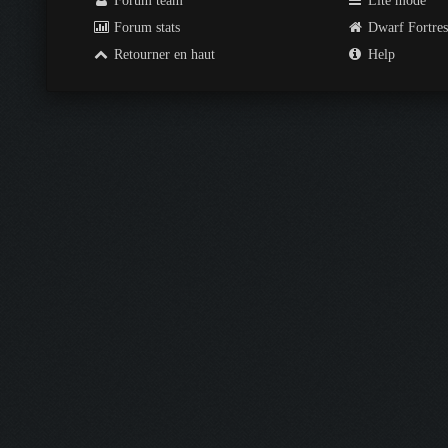
Forum team
Lite mode
Forum stats
Dwarf Fortre
Retourner en haut
Help