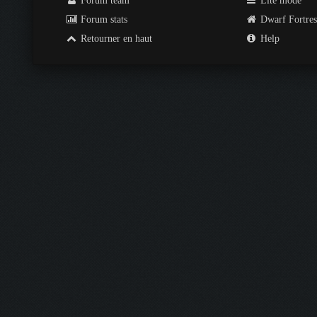
Forum team
Lite mode
Forum stats
Dwarf Fortre
Retourner en haut
Help