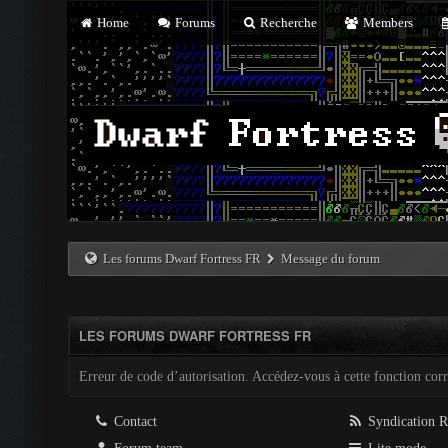
Home
Forums
Recherche
Members
Les forums Dwarf Fortress FR
Message du forum
LES FORUMS DWARF FORTRESS FR
Erreur de code d’autorisation. Accédez-vous à cette fonction corre
Contact
Syndication 