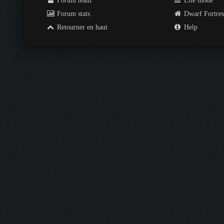
Forum team
Lite mode
Forum stats
Dwarf Fortre
Retourner en haut
Help