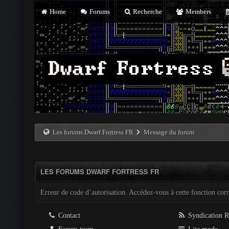
Home
Forums
Recherche
Members
Les forums Dwarf Fortress FR
Message du forum
LES FORUMS DWARF FORTRESS FR
Erreur de code d’autorisation. Accédez-vous à cette fonction corre
Contact
Syndication 