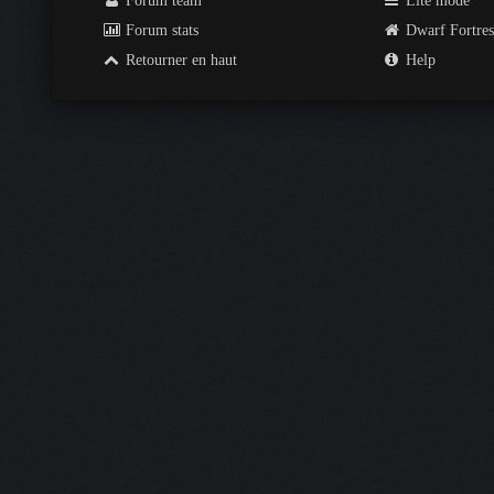
Forum team
Lite mode
Forum stats
Dwarf Fortre
Retourner en haut
Help