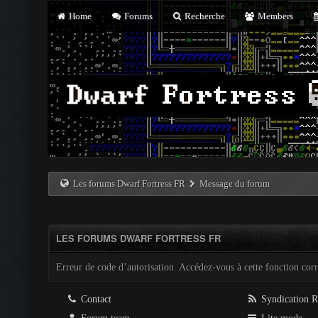
Home
Forums
Recherche
Members
Les forums Dwarf Fortress FR
Message du forum
LES FORUMS DWARF FORTRESS FR
Erreur de code d’autorisation. Accédez-vous à cette fonction corre
Contact
Syndication 