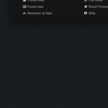
Forum team
Lite mode
Forum stats
Dwarf Fortre
Retourner en haut
Help