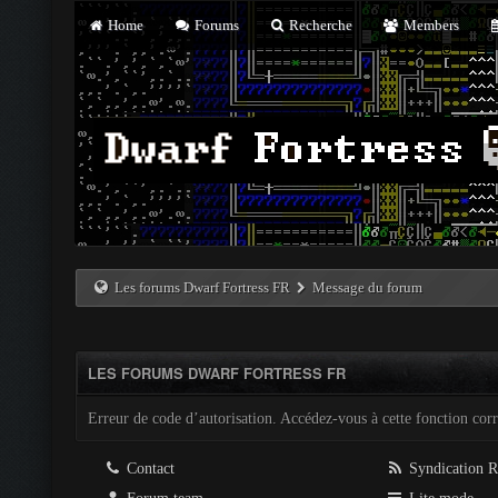
Home
Forums
Recherche
Members
Les forums Dwarf Fortress FR
Message du forum
LES FORUMS DWARF FORTRESS FR
Erreur de code d’autorisation. Accédez-vous à cette fonction corre
Contact
Syndication 