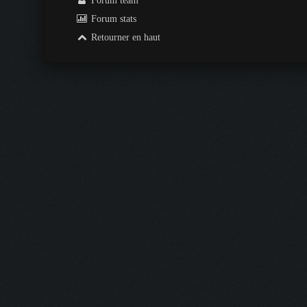
Forum team
Forum stats
Retourner en haut