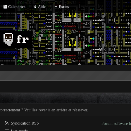
Calendrier
Aide
Extras
orrectement ? Veuillez revenir en arrière et réessayer.
Syndication RSS
Forum software