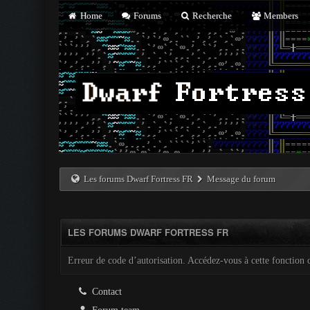
Home
Forums
Recherche
Members
Les forums Dwarf Fortress FR
Message du forum
LES FORUMS DWARF FORTRESS FR
Erreur de code d’autorisation. Accédez-vous à cette fonction c
Contact