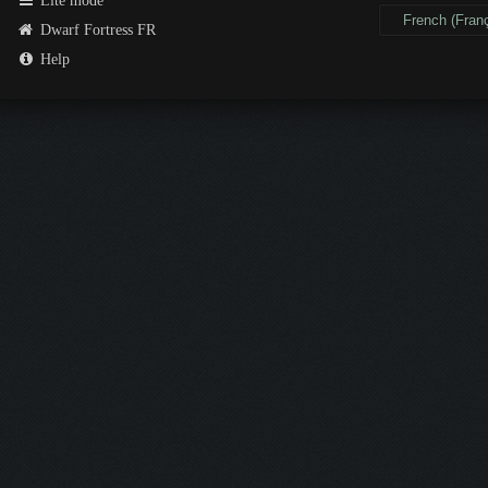
Lite mode
Dwarf Fortress FR
Help