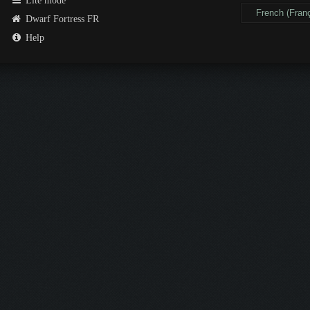
Lite mode
Dwarf Fortress FR
Help