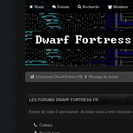
Home
Forums
Recherche
Members
Les forums Dwarf Fortress FR
Message du forum
LES FORUMS DWARF FORTRESS FR
Erreur de code d’autorisation. Accédez-vous à cette fonction c
Contact