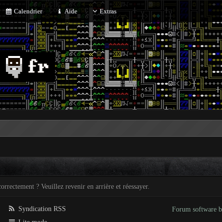
Calendrier
Aide
Extras
orrectement ? Veuillez revenir en arrière et réessayer.
Syndication RSS
Forum software