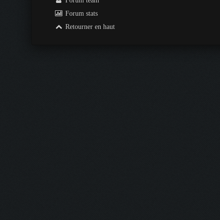
Forum team
Forum stats
Retourner en haut