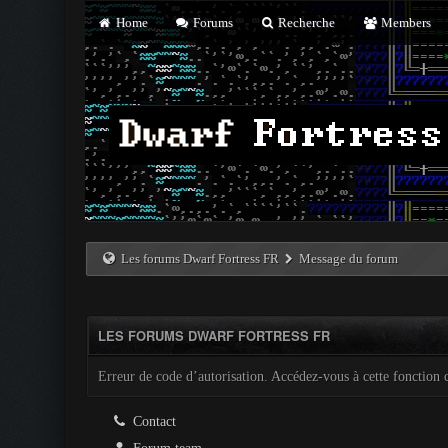
Home
Forums
Recherche
Members
Les forums Dwarf Fortress FR
Message du forum
LES FORUMS DWARF FORTRESS FR
Erreur de code d’autorisation. Accédez-vous à cette fonction c
Contact