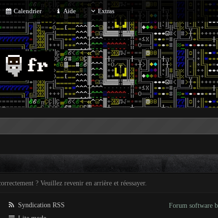
Calendrier
Aide
Extras
orrectement ? Veuillez revenir en arrière et réessayer.
Syndication RSS
Forum software