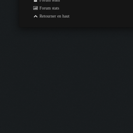
Forum team
Forum stats
Retourner en haut