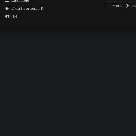
Lite mode
Dwarf Fortress FR
Help