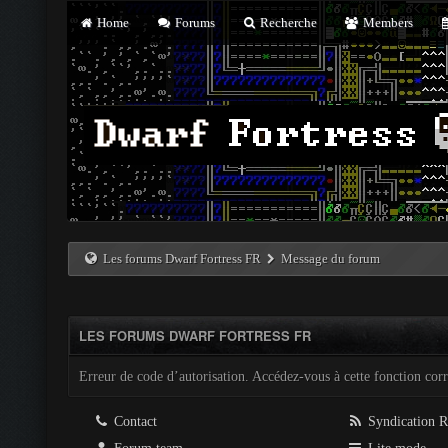
Home
Forums
Recherche
Members
Les forums Dwarf Fortress FR
Message du forum
LES FORUMS DWARF FORTRESS FR
Erreur de code d’autorisation. Accédez-vous à cette fonction corre
Contact
Syndication 