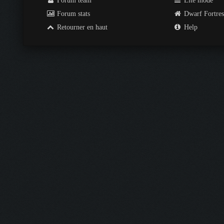
Forum team
Lite mode
Forum stats
Dwarf Fortre
Retourner en haut
Help