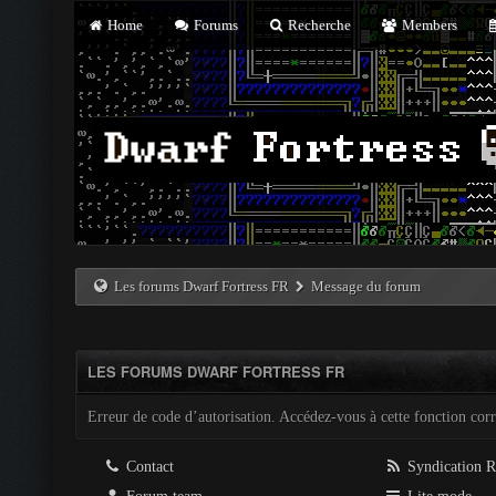
Home
Forums
Recherche
Members
Les forums Dwarf Fortress FR
Message du forum
LES FORUMS DWARF FORTRESS FR
Erreur de code d’autorisation. Accédez-vous à cette fonction corre
Contact
Syndication 