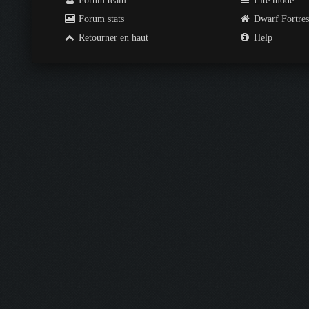
Forum team
Lite mode
Forum stats
Dwarf Fortre
Retourner en haut
Help