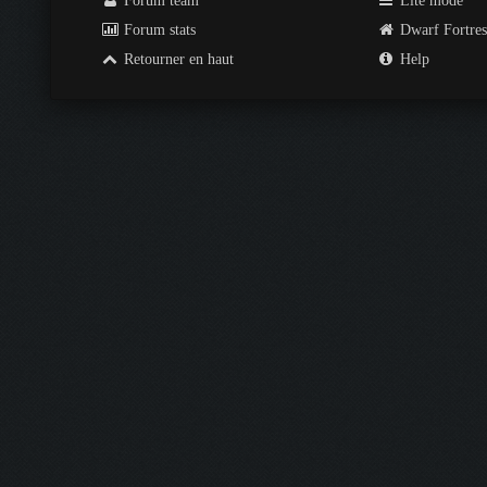
Forum team
Lite mode
Forum stats
Dwarf Fortre
Retourner en haut
Help