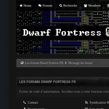
Home
Forums
Recherche
Members
Les forums Dwarf Fortress FR
Message du forum
LES FORUMS DWARF FORTRESS FR
Erreur de code d’autorisation. Accédez-vous à cette fonction corre
Contact
Syndication 