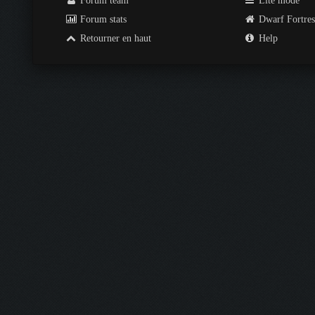
Forum team
Lite mode
Forum stats
Dwarf Fortre
Retourner en haut
Help