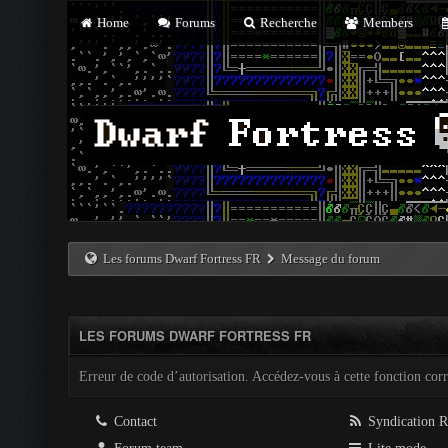
Home
Forums
Recherche
Members
Les forums Dwarf Fortress FR
Message du forum
LES FORUMS DWARF FORTRESS FR
Erreur de code d’autorisation. Accédez-vous à cette fonction corre
Contact
Syndication 