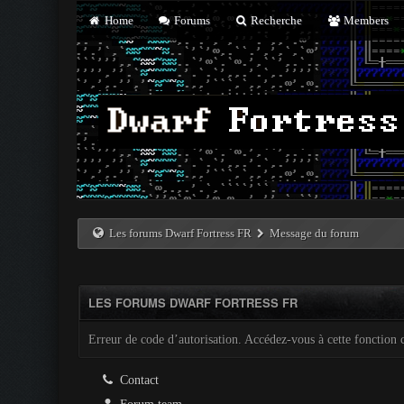
Home
Forums
Recherche
Members
Les forums Dwarf Fortress FR
Message du forum
LES FORUMS DWARF FORTRESS FR
Erreur de code d’autorisation. Accédez-vous à cette fonction c
Contact