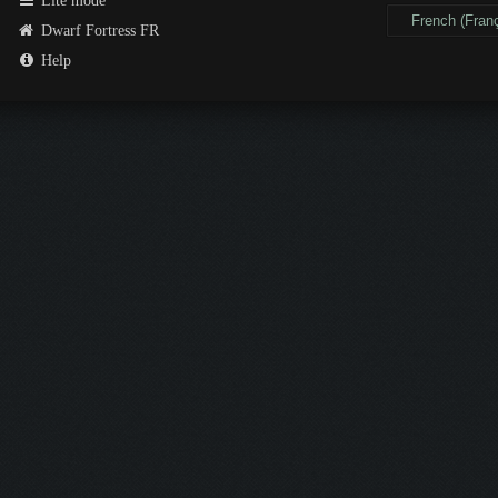
Lite mode
Dwarf Fortress FR
Help