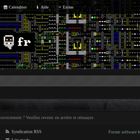
Calendrier
Aide
Extras
orrectement ? Veuillez revenir en arrière et réessayer.
Syndication RSS
Forum software