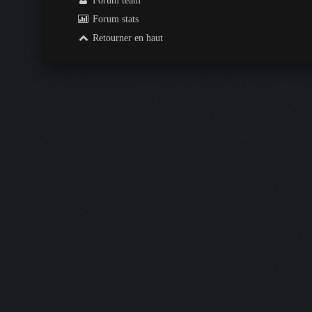
Forum team
Forum stats
Retourner en haut