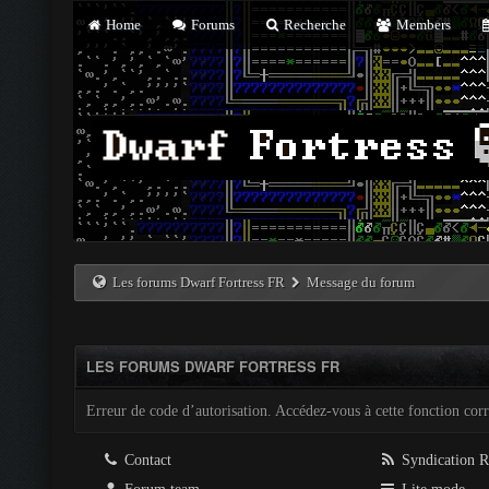
Home
Forums
Recherche
Members
Les forums Dwarf Fortress FR
Message du forum
LES FORUMS DWARF FORTRESS FR
Erreur de code d’autorisation. Accédez-vous à cette fonction corre
Contact
Syndication 