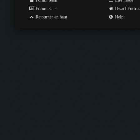
Forum team
Lite mode
Forum stats
Dwarf Fortre
Retourner en haut
Help