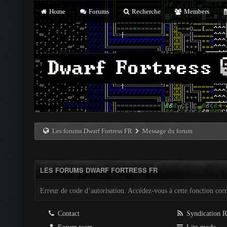
Home
Forums
Recherche
Members
Les forums Dwarf Fortress FR
Message du forum
LES FORUMS DWARF FORTRESS FR
Erreur de code d’autorisation. Accédez-vous à cette fonction corre
Contact
Syndication 