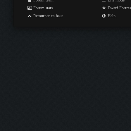
Forum team
Lite mode
Forum stats
Dwarf Fortre
Retourner en haut
Help