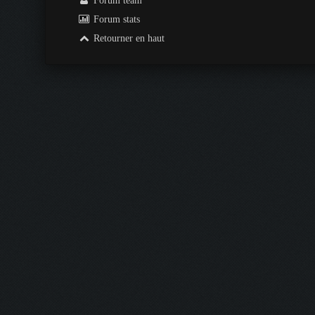
Forum team
Forum stats
Retourner en haut