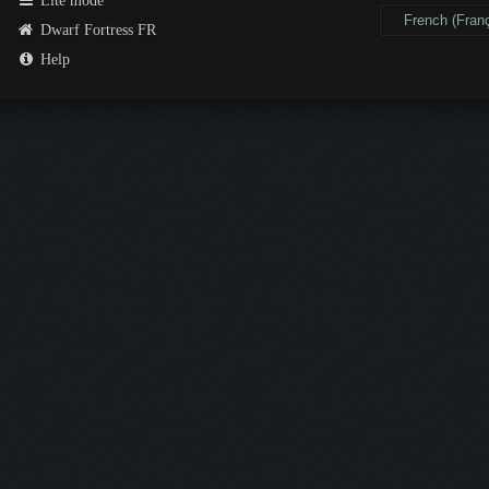
Lite mode
Dwarf Fortress FR
Help