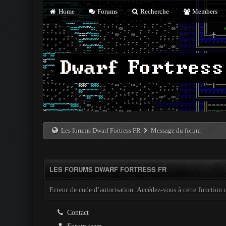
Home
Forums
Recherche
Members
Les forums Dwarf Fortress FR
Message du forum
LES FORUMS DWARF FORTRESS FR
Erreur de code d’autorisation. Accédez-vous à cette fonction c
Contact