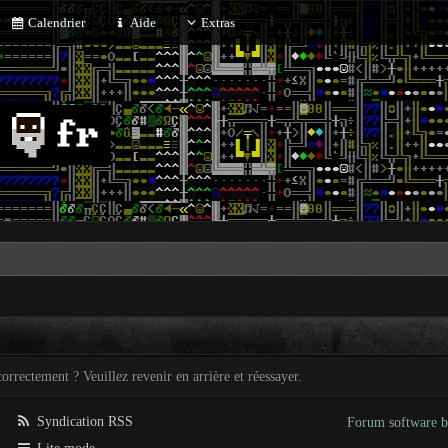
Calendrier
Aide
Extras
orrectement ? Veuillez revenir en arrière et réessayer.
Syndication RSS
Forum software