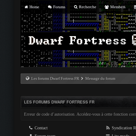
Home
Forums
Recherche
Members
Les forums Dwarf Fortress FR
Message du forum
LES FORUMS DWARF FORTRESS FR
Erreur de code d’autorisation. Accédez-vous à cette fonction corre
Contact
Syndication 