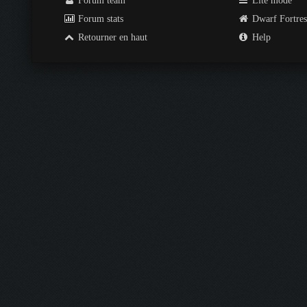
Forum team
Lite mode
Forum stats
Dwarf Fortre
Retourner en haut
Help