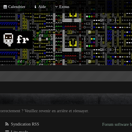
Calendrier
Aide
Extras
orrectement ? Veuillez revenir en arrière et réessayer.
Syndication RSS
Forum software