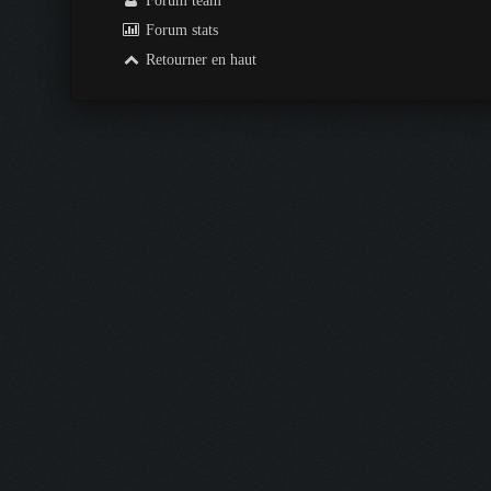
Forum team
Forum stats
Retourner en haut