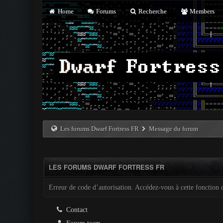
Home
Forums
Recherche
Members
Les forums Dwarf Fortress FR
Message du forum
LES FORUMS DWARF FORTRESS FR
Erreur de code d’autorisation. Accédez-vous à cette fonction c
Contact