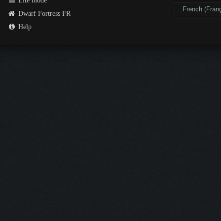
Lite mode
Dwarf Fortress FR
Help