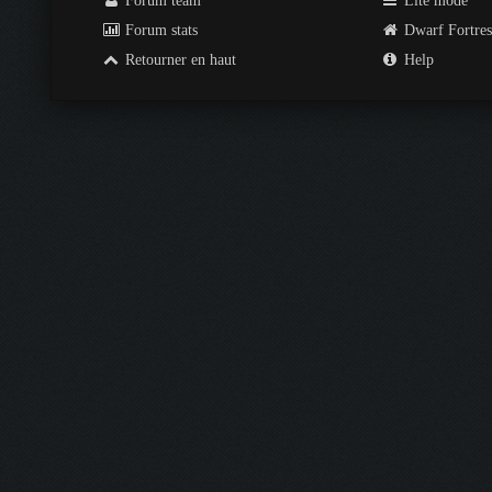
Forum team
Lite mode
Forum stats
Dwarf Fortre
Retourner en haut
Help