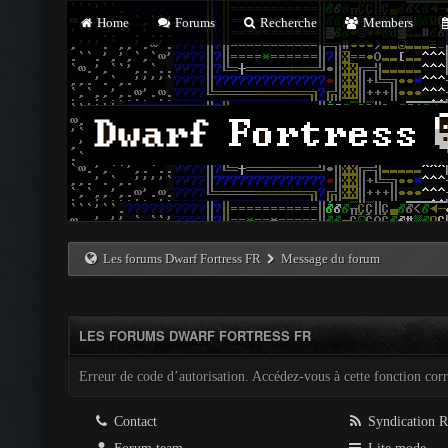
Home
Forums
Recherche
Members
Les forums Dwarf Fortress FR
Message du forum
LES FORUMS DWARF FORTRESS FR
Erreur de code d’autorisation. Accédez-vous à cette fonction corre
Contact
Syndication 