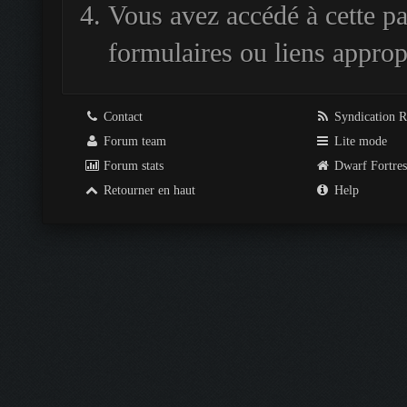
Vous avez accédé à cette pag
formulaires ou liens approp
Contact
Syndication 
Forum team
Lite mode
Forum stats
Dwarf Fortre
Retourner en haut
Help