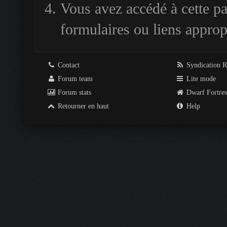
Vous avez accédé à cette pag
formulaires ou liens approp
Contact
Syndication 
Forum team
Lite mode
Forum stats
Dwarf Fortre
Retourner en haut
Help