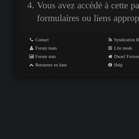
Vous avez accédé à cette pag
formulaires ou liens approp
Contact
Syndication 
Forum team
Lite mode
Forum stats
Dwarf Fortre
Retourner en haut
Help