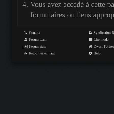
Vous avez accédé à cette pag
formulaires ou liens approp
Contact
Syndication 
Forum team
Lite mode
Forum stats
Dwarf Fortre
Retourner en haut
Help