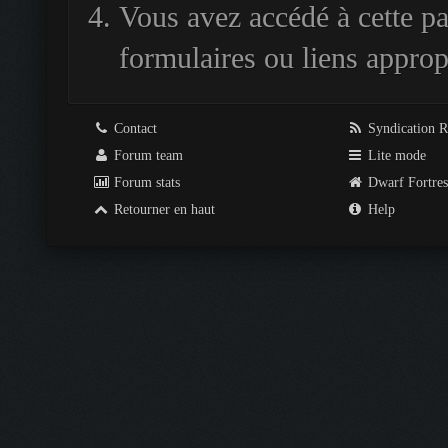
Vous avez accédé à cette pag
formulaires ou liens approp
Contact
Syndication 
Forum team
Lite mode
Forum stats
Dwarf Fortre
Retourner en haut
Help