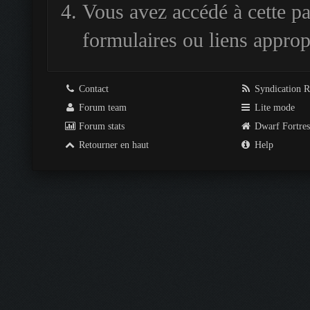
Vous avez accédé à cette pag
formulaires ou liens approp
Contact
Syndication 
Forum team
Lite mode
Forum stats
Dwarf Fortre
Retourner en haut
Help