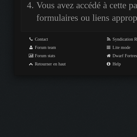
Vous avez accédé à cette pag
formulaires ou liens approp
Contact
Syndication 
Forum team
Lite mode
Forum stats
Dwarf Fortre
Retourner en haut
Help