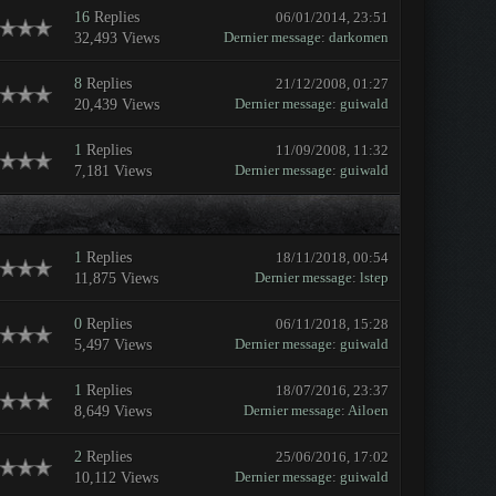
16
Replies
06/01/2014, 23:51
Dernier message
:
darkomen
32,493 Views
8
Replies
21/12/2008, 01:27
Dernier message
:
guiwald
20,439 Views
1
Replies
11/09/2008, 11:32
Dernier message
:
guiwald
7,181 Views
1
Replies
18/11/2018, 00:54
Dernier message
:
lstep
11,875 Views
0
Replies
06/11/2018, 15:28
Dernier message
:
guiwald
5,497 Views
1
Replies
18/07/2016, 23:37
Dernier message
:
Ailoen
8,649 Views
2
Replies
25/06/2016, 17:02
Dernier message
:
guiwald
10,112 Views