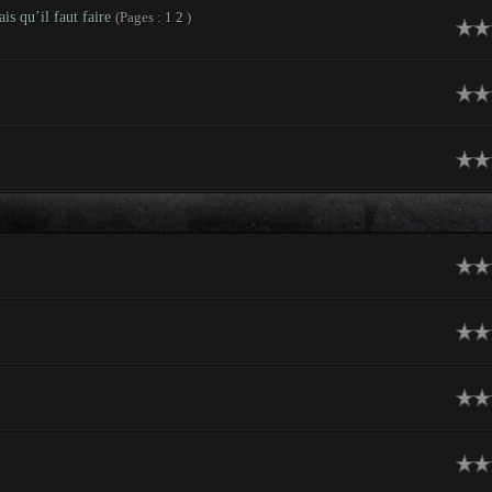
is qu’il faut faire
(Pages :
1
2
)