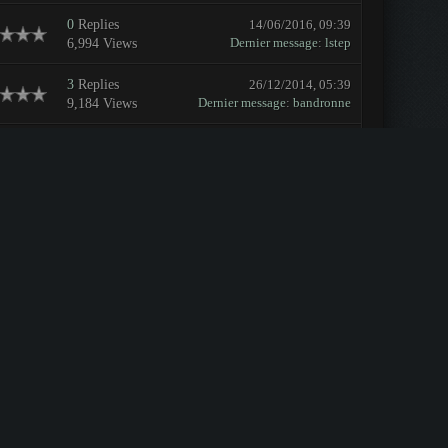
0
Replies
14/06/2016, 09:39
Dernier message
:
lstep
6,994 Views
3
Replies
26/12/2014, 05:39
Dernier message
:
bandronne
9,184 Views
3
Replies
05/06/2014, 16:53
Dernier message
:
slimseig
10,248 Views
12
Replies
14/04/2014, 19:08
Dernier message
:
Jipeg
19,511 Views
5
Replies
19/03/2014, 13:05
Dernier message
:
Inarius
15,035 Views
0
Replies
26/11/2013, 16:58
Dernier message
:
guiwald
4,438 Views
4
Replies
12/08/2013, 17:15
Dernier message
:
guiwald
10,601 Views
19
Replies
10/08/2013, 01:32