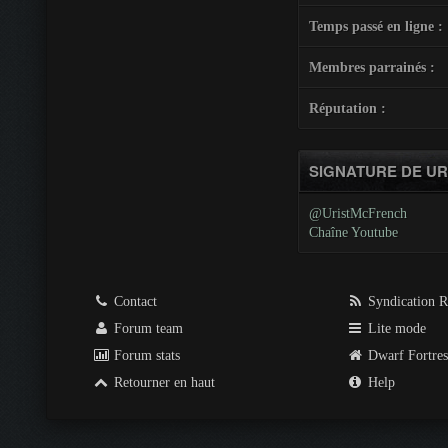
Temps passé en ligne :
Membres parrainés :
Réputation :
SIGNATURE DE U
@UristMcFrench
Chaîne Youtube
Contact
Syndication 
Forum team
Lite mode
Forum stats
Dwarf Fortre
Retourner en haut
Help