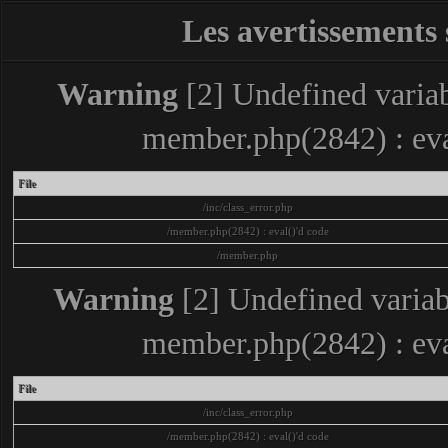
Les avertissements 
Warning
[2] Undefined variabl
member.php(2842) : eva
File
/inc/class_error.php
/member.php(2842) : eval()'d code
/member.php
Warning
[2] Undefined variabl
member.php(2842) : eva
File
/inc/class_error.php
/member.php(2842) : eval()'d code