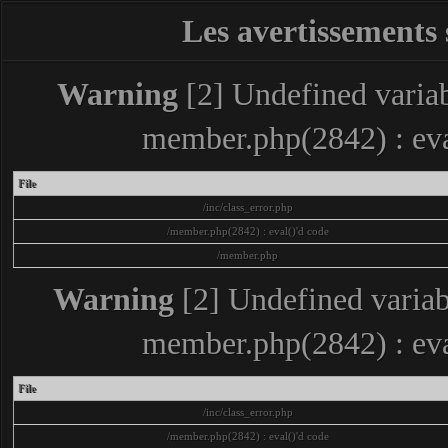
Les avertissements 
Warning
[2] Undefined variabl
member.php(2842) : eva
File
/inc/class_error.php
/member.php(2842) : eval()'d code
/member.php
Warning
[2] Undefined variabl
member.php(2842) : eva
File
/inc/class_error.php
/member.php(2842) : eval()'d code