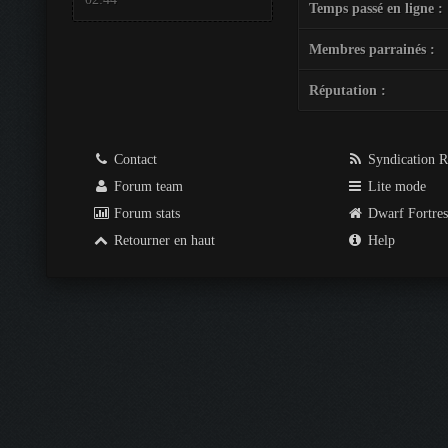
Temps passé en ligne :
Membres parrainés :
Réputation :
Contact
Syndication 
Forum team
Lite mode
Forum stats
Dwarf Fortre
Retourner en haut
Help