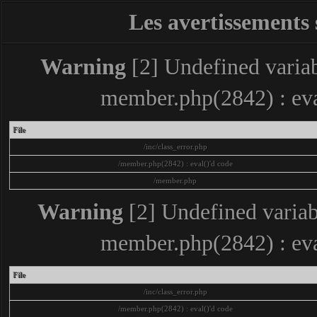
Les avertissements 
Warning
[2] Undefined variabl
member.php(2842) : eva
File
/inc/class_error.php
/member.php(2842) : eval()'d code
/member.php
Warning
[2] Undefined variabl
member.php(2842) : eva
File
/inc/class_error.php
/member.php(2842) : eval()'d code