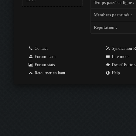
Temps passé en ligne :
Membres parrainés :
Réputation :
Contact
Syndication 
Forum team
Lite mode
Forum stats
Dwarf Fortre
Retourner en haut
Help