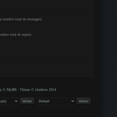
du nombre total de messages)
ombre total de sujets)
 by © MyBB
-
Theme © iAndrew 2014