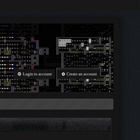
Login to account
Create an account