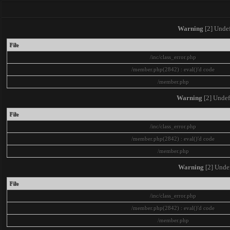
Warning
[2] Undef
File
/inc/class_error.php
/member.php(2842) : eval()'d code
/member.php
Warning
[2] Undef
File
/inc/class_error.php
/member.php(2842) : eval()'d code
/member.php
Warning
[2] Undef
File
/inc/class_error.php
/member.php(2842) : eval()'d code
/member.php