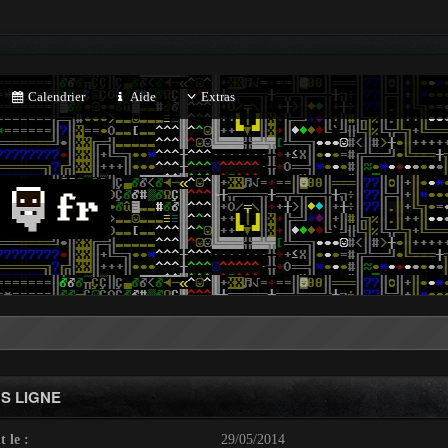
Calendrier
Aide
Extras
S LIGNE
t le :
29/05/2014