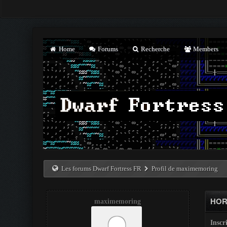
Home
Forums
Recherche
Members
Les forums Dwarf Fortress FR
Profil de maximemoring
HOR
maximemoring
Inscri