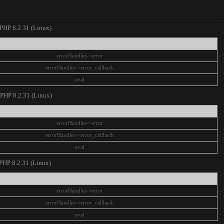
 PHP 8.2.31 (Linux)
errorHandler->error
errorHandler->error_callback
eval
e PHP 8.2.31 (Linux)
errorHandler->error
errorHandler->error_callback
eval
 PHP 8.2.31 (Linux)
errorHandler->error
errorHandler->error_callback
eval