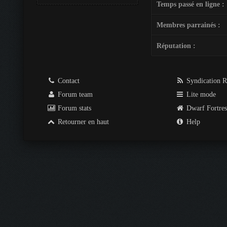
Temps passé en ligne :
Membres parrainés :
Réputation :
Contact
Syndication 
Forum team
Lite mode
Forum stats
Dwarf Fortre
Retourner en haut
Help