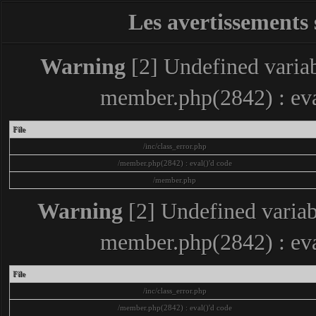
Les avertissements 
Warning
[2] Undefined variabl
member.php(2842) : eva
File
/inc/class_error.php
/member.php(2842) : eval()'d code
/member.php
Warning
[2] Undefined variabl
member.php(2842) : eva
File
/inc/class_error.php
/member.php(2842) : eval()'d code