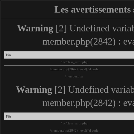
Les avertissements 
Warning
[2] Undefined variabl
member.php(2842) : eva
File
/inc/class_error.php
/member.php(2842) : eval()'d code
/member.php
Warning
[2] Undefined variabl
member.php(2842) : eva
File
/inc/class_error.php
/member.php(2842) : eval()'d code