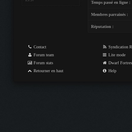
Temps passé en ligne :
Membres parrainés :
Réputation :
Contact
Syndication 
Forum team
Lite mode
Forum stats
Dwarf Fortre
Retourner en haut
Help