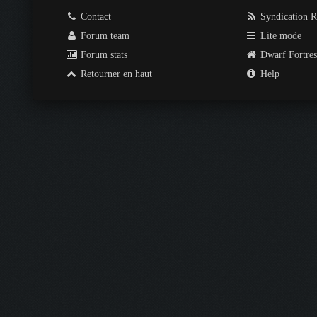
Contact
Syndication 
Forum team
Lite mode
Forum stats
Dwarf Fortre
Retourner en haut
Help