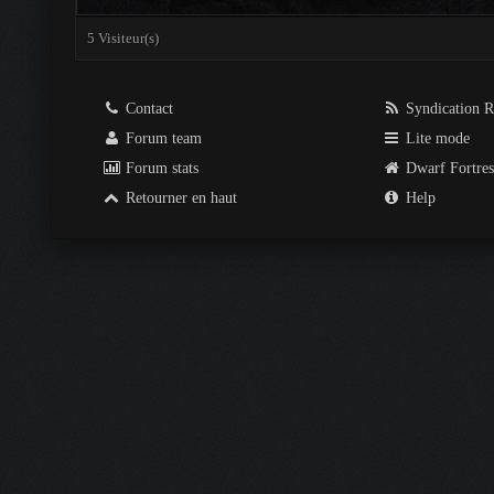
5 Visiteur(s)
Contact
Syndication 
Forum team
Lite mode
Forum stats
Dwarf Fortre
Retourner en haut
Help