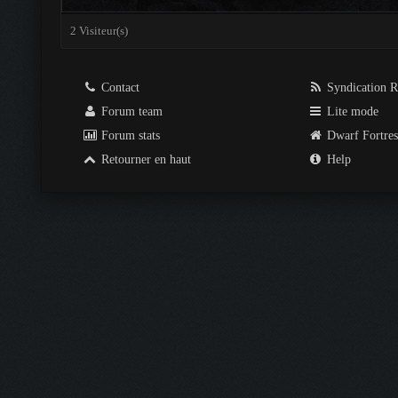
2 Visiteur(s)
Contact
Syndication 
Forum team
Lite mode
Forum stats
Dwarf Fortre
Retourner en haut
Help