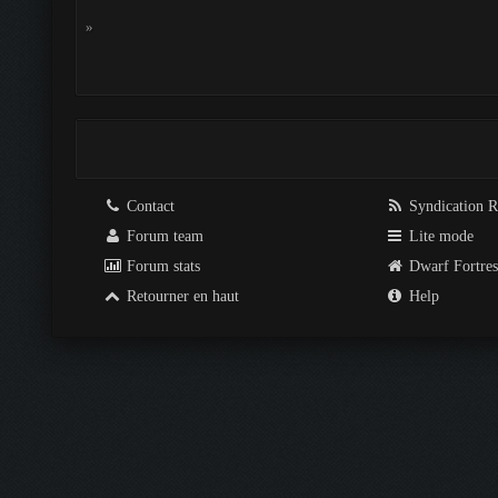
»
Contact
Syndication 
Forum team
Lite mode
Forum stats
Dwarf Fortre
Retourner en haut
Help