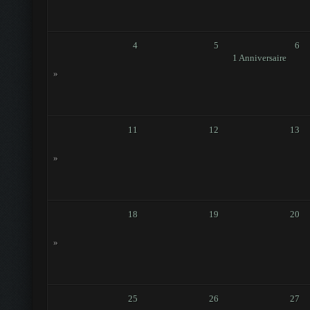
4
5
6
1 Anniversaire
»
11
12
13
»
18
19
20
»
25
26
27