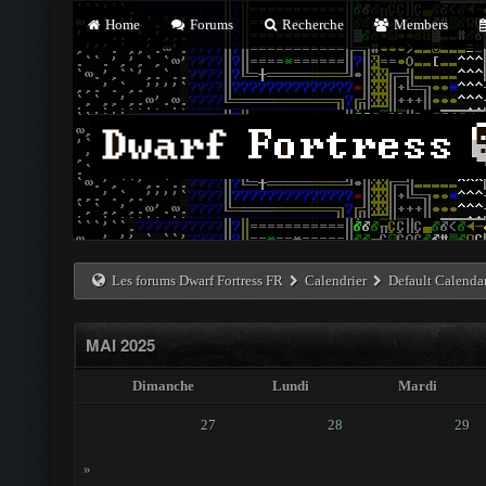
Home
Forums
Recherche
Members
Les forums Dwarf Fortress FR
Calendrier
Default Calenda
MAI 2025
Dimanche
Lundi
Mardi
27
28
29
»