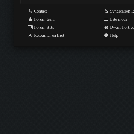
Contact
Syndication 
Forum team
Lite mode
Forum stats
Dwarf Fortre
Retourner en haut
Help