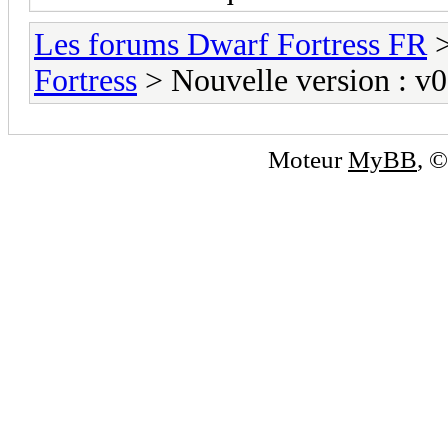
Les forums Dwarf Fortress FR
Fortress
> Nouvelle version : v
Moteur
MyBB
, 