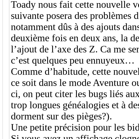
Toady nous fait cette nouvelle v
suivante posera des problèmes d
notamment dûs à des ajouts dans 
deuxième fois en deux ans, la d
l’ajout de l’axe des Z. Ca me se
c’est quelques peu ennuyeux…
Comme d’habitude, cette nouvell
ce soit dans le mode Aventure o
ci, on peut citer les bugs liés a
trop longues généalogies et à des
dorment sur des pièges?).
Une petite précision pour les bido
Si vous avez un affichage clo