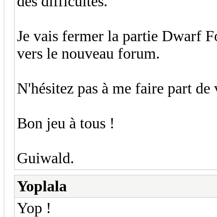
des difficultés.
Je vais fermer la partie Dwarf For
vers le nouveau forum.
N'hésitez pas à me faire part d
Bon jeu à tous !
Guiwald.
Yoplala
Yop !