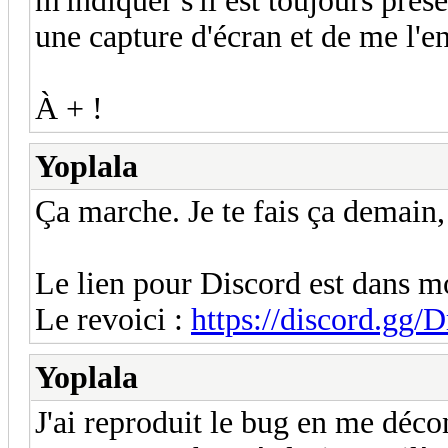
m'indiquer s'il est toujours prése
une capture d'écran et de me l'e
À + !
Yoplala
Ça marche. Je te fais ça demain,
Le lien pour Discord est dans 
Le revoici :
https://discord.gg/
Yoplala
J'ai reproduit le bug en me déco