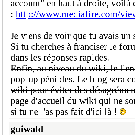
account" en haut à droite, voilà 
:
http://www.mediafire.com/vie
Je viens de voir que tu avais un
Si tu cherches à franciser le fo
dans les réponses rapides.
Enfin, au niveau du wiki, le lie
pop-up pénibles. Le blog sera co
wiki pour éviter des désagrémen
page d'accueil du wiki qui ne sont
si tu ne l'as pas fait d'ici là !
guiwald