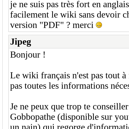
je ne suis pas très fort en angla
facilement le wiki sans devoir c
version "PDF" ? merci
Jipeg
Bonjour !
Le wiki français n'est pas tout à
pas toutes les informations néces
Je ne peux que trop te conseiller
Gobbopathe (disponible sur yout
un nain) qui regorge d'informati