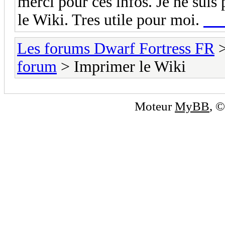
merci pour ces infos. Je ne suis
le Wiki. Tres utile pour moi.
etu
Les forums Dwarf Fortress FR
forum
> Imprimer le Wiki
Moteur
MyBB
, 