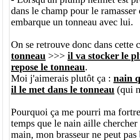
dans le champ pour le ramasser et
embarque un tonneau avec lui.
On se retrouve donc dans cette 
tonneau
>>>
il va stocker le
repose le tonneau
.
Moi j'aimerais plutôt ça :
nain q
il le met dans le tonneau
(qui n
Pourquoi ça me pourri ma fortre
temps que le nain aille chercher
main, mon brasseur ne peut pas 