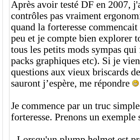
Après avoir testé DF en 2007, j'ai
contrôles pas vraiment ergonom
quand la forteresse commencait à
peu et je compte bien explorer to
tous les petits mods sympas qui fa
packs graphiques etc). Si je vien
questions aux vieux briscards de
sauront j’espère, me répondre
Je commence par un truc simple,
forteresse. Prenons un exemple s
- Lorsqu'un plump helmet est prê